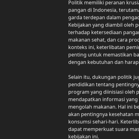
Politik memiliki peranan kru
pangan di Indonesia, terutama
garda terdepan dalam pengad
Kebijakan yang diambil oleh
terhadap ketersediaan panga
makanan sehat, dan cara pro
konteks ini, keterlibatan pe
penting untuk memastikan bah
dengan kebutuhan dan harap
Selain itu, dukungan politik 
pendidikan tentang pentingny
program yang diinisiasi oleh
mendapatkan informasi yang l
mengolah makanan. Hal ini b
akan pentingnya kesehatan m
konsumsi sehari-hari. Keterlib
dapat memperkuat suara mas
kebijakan ini.