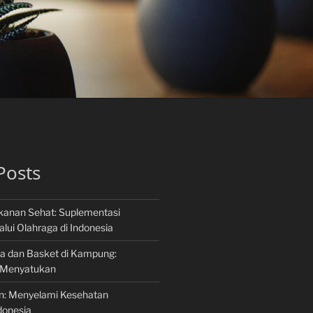
Posts
kanan Sehat: Suplementasi
lui Olahraga di Indonesia
a dan Basket di Kampung:
 Menyatukan
an: Menyelami Kesehatan
donesia