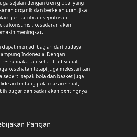
juga sejalan dengan tren global yang
an organik dan berkelanjutan. Jika
dalam pengambilan keputusan
ka konsumsi, kesadaran akan
emakin meningkat.
a dapat menjadi bagian dari budaya
g-kampung Indonesia. Dengan
resep makanan sehat tradisional,
ga kesehatan tetapi juga melestarikan
a seperti sepak bola dan basket juga
idikan tentang pola makan sehat,
bih bugar dan sadar akan pentingnya
Kebijakan Pangan