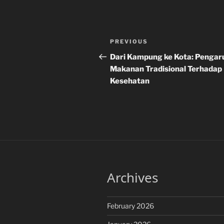
Post
Previous
PREVIOUS
navigation
Post
Dari Kampung ke Kota: Pengar
Makanan Tradisional Terhadap
Kesehatan
Archives
February 2026