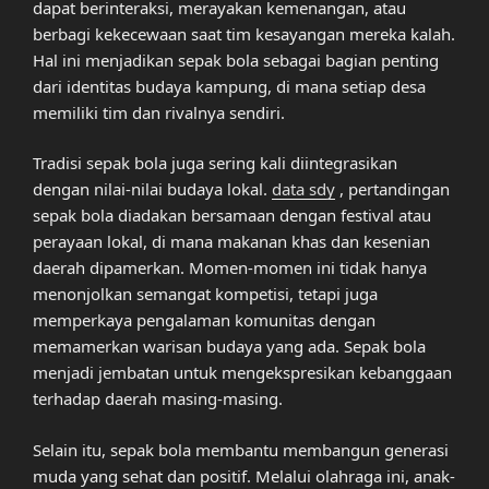
dapat berinteraksi, merayakan kemenangan, atau
berbagi kekecewaan saat tim kesayangan mereka kalah.
Hal ini menjadikan sepak bola sebagai bagian penting
dari identitas budaya kampung, di mana setiap desa
memiliki tim dan rivalnya sendiri.
Tradisi sepak bola juga sering kali diintegrasikan
dengan nilai-nilai budaya lokal.
data sdy
, pertandingan
sepak bola diadakan bersamaan dengan festival atau
perayaan lokal, di mana makanan khas dan kesenian
daerah dipamerkan. Momen-momen ini tidak hanya
menonjolkan semangat kompetisi, tetapi juga
memperkaya pengalaman komunitas dengan
memamerkan warisan budaya yang ada. Sepak bola
menjadi jembatan untuk mengekspresikan kebanggaan
terhadap daerah masing-masing.
Selain itu, sepak bola membantu membangun generasi
muda yang sehat dan positif. Melalui olahraga ini, anak-