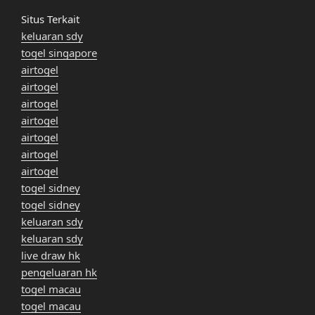
Situs Terkait
keluaran sdy
togel singapore
airtogel
airtogel
airtogel
airtogel
airtogel
airtogel
airtogel
togel sidney
togel sidney
keluaran sdy
keluaran sdy
live draw hk
pengeluaran hk
togel macau
togel macau