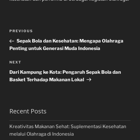
Post
Previous
PREVIOUS
navigation
Post
Sepak Bola dan Kesehatan: Mengapa Olahraga
Penting untuk Generasi Muda Indonesia
Next
NEXT
Post
Dari Kampung ke Kota: Pengaruh Sepak Bola dan
Basket Terhadap Makanan Lokal
Recent Posts
Kreativitas Makanan Sehat: Suplementasi Kesehatan
melalui Olahraga di Indonesia