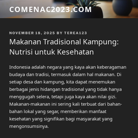
Skip
COMENAC2023.COM
to
content
POSTED
NOVEMBER 18, 2025
BY
TEREA123
ON
Makanan Tradisional Kampung:
Nutrisi untuk Kesehatan
Indonesia adalah negara yang kaya akan keberagaman
budaya dan tradisi, termasuk dalam hal makanan. Di
setiap desa dan kampung, kita dapat menemukan
berbagai jenis hidangan tradisional yang tidak hanya
menggugah selera, tetapi juga kaya akan nilai gizi.
Makanan-makanan ini sering kali terbuat dari bahan-
bahan lokal yang segar, memberikan manfaat
kesehatan yang signifikan bagi masyarakat yang
mengonsumsinya.