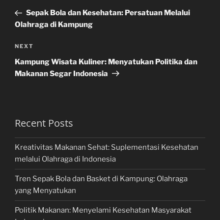
navigation
Post
Sepak Bola dan Kesehatan: Persatuan Melalui
Olahraga di Kampung
Next
NEXT
Post
Kampung Wisata Kuliner: Menyatukan Politika dan
Makanan Segar Indonesia
Recent Posts
Kreativitas Makanan Sehat: Suplementasi Kesehatan
melalui Olahraga di Indonesia
Tren Sepak Bola dan Basket di Kampung: Olahraga
yang Menyatukan
Politik Makanan: Menyelami Kesehatan Masyarakat