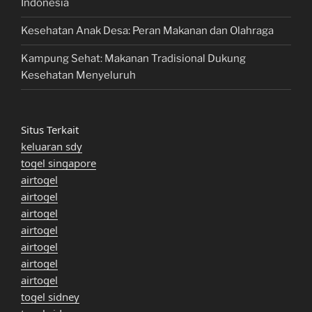
Indonesia
Kesehatan Anak Desa: Peran Makanan dan Olahraga
Kampung Sehat: Makanan Tradisional Dukung
Kesehatan Menyeluruh
Situs Terkait
keluaran sdy
togel singapore
airtogel
airtogel
airtogel
airtogel
airtogel
airtogel
airtogel
togel sidney