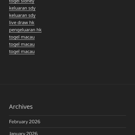
togel sidney
keluaran sdy
keluaran sdy
live draw hk
pengeluaran hk
togel macau
togel macau
togel macau
Archives
February 2026
January 2026