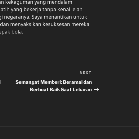
dan kekaguman yang mendalam
tih yang bekerja tanpa kenal lelah
i negaranya. Saya menantikan untuk
a dan menyaksikan kesuksesan mereka
epak bola.
NEXT
Next
Post
i
Semangat Memberi: Beramal dan
Berbuat Baik Saat Lebaran