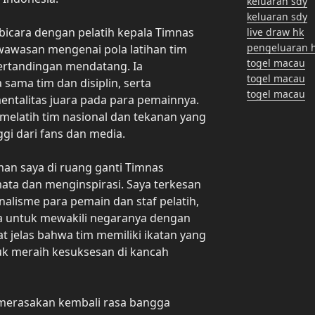
keluaran sdy
keluaran sdy
icara dengan pelatih kepala Timnas
live draw hk
pengeluaran 
awasan mengenai pola latihan tim
togel macau
ertandingan mendatang. Ia
togel macau
sama tim dan disiplin, serta
togel macau
talitas juara pada para pemainnya.
elatih tim nasional dan tekanan yang
gi dari fans dan media.
an saya di ruang ganti Timnas
ta dan menginspirasi. Saya terkesan
alisme para pemain dan staf pelatih,
a untuk mewakili negaranya dengan
t jelas bahwa tim memiliki ikatan yang
uk meraih kesuksesan di kancah
a merasakan kembali rasa bangga