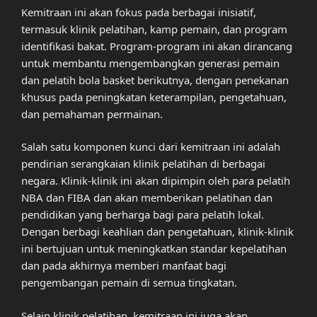
Kemitraan ini akan fokus pada berbagai inisiatif,
termasuk klinik pelatihan, kamp pemain, dan program
identifikasi bakat. Program-program ini akan dirancang
untuk membantu mengembangkan generasi pemain
dan pelatih bola basket berikutnya, dengan penekanan
khusus pada peningkatan keterampilan, pengetahuan,
dan pemahaman permainan.
Salah satu komponen kunci dari kemitraan ini adalah
pendirian serangkaian klinik pelatihan di berbagai
negara. Klinik-klinik ini akan dipimpin oleh para pelatih
NBA dan FIBA ​​dan akan memberikan pelatihan dan
pendidikan yang berharga bagi para pelatih lokal.
Dengan berbagi keahlian dan pengetahuan, klinik-klinik
ini bertujuan untuk meningkatkan standar kepelatihan
dan pada akhirnya memberi manfaat bagi
pengembangan pemain di semua tingkatan.
Selain klinik pelatihan, kemitraan ini juga akan