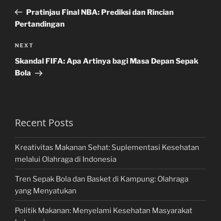
navigation
Post
Pratinjau Final NBA: Prediksi dan Rincian
Pertandingan
Next
NEXT
Post
Skandal FIFA: Apa Artinya bagi Masa Depan Sepak
Bola
Recent Posts
Kreativitas Makanan Sehat: Suplementasi Kesehatan
melalui Olahraga di Indonesia
Tren Sepak Bola dan Basket di Kampung: Olahraga
yang Menyatukan
Politik Makanan: Menyelami Kesehatan Masyarakat