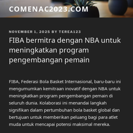
Skip
COMENAC2023.COM
to
content
POSTED
NOVEMBER 1, 2025
BY
TEREA123
ON
FIBA bermitra dengan NBA untuk
meningkatkan program
pengembangan pemain
FIBA, Federasi Bola Basket Internasional, baru-baru ini
mengumumkan kemitraan inovatif dengan NBA untuk
meningkatkan program pengembangan pemain di
seluruh dunia. Kolaborasi ini menandai langkah
signifikan dalam pertumbuhan bola basket global dan
bertujuan untuk memberikan peluang bagi para atlet
muda untuk mencapai potensi maksimal mereka.