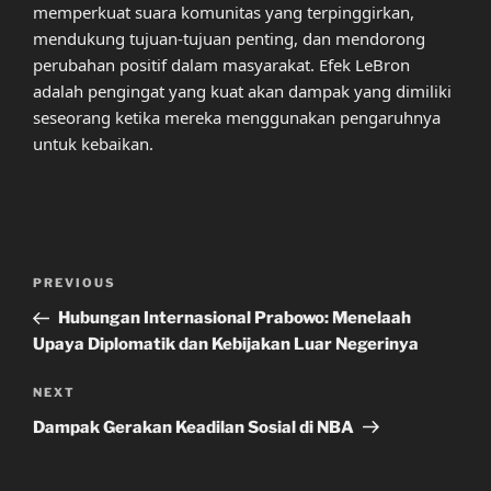
memperkuat suara komunitas yang terpinggirkan,
mendukung tujuan-tujuan penting, dan mendorong
perubahan positif dalam masyarakat. Efek LeBron
adalah pengingat yang kuat akan dampak yang dimiliki
seseorang ketika mereka menggunakan pengaruhnya
untuk kebaikan.
Post
Previous
PREVIOUS
navigation
Post
Hubungan Internasional Prabowo: Menelaah
Upaya Diplomatik dan Kebijakan Luar Negerinya
Next
NEXT
Post
Dampak Gerakan Keadilan Sosial di NBA