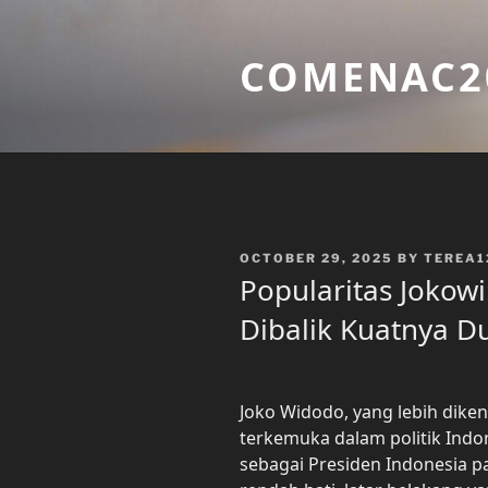
Skip
to
COMENAC2
content
POSTED
OCTOBER 29, 2025
BY
TEREA1
ON
Popularitas Jokow
Dibalik Kuatnya 
Joko Widodo, yang lebih diken
terkemuka dalam politik Indon
sebagai Presiden Indonesia p