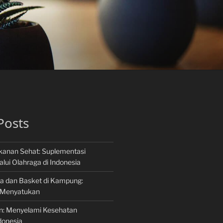
Posts
kanan Sehat: Suplementasi
lui Olahraga di Indonesia
a dan Basket di Kampung:
 Menyatukan
an: Menyelami Kesehatan
donesia