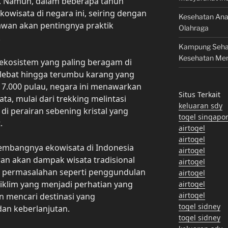
. Namun, dalam beberapa tahun
ekowisata di negara ini, seiring dengan
Kesehatan Ana
awan akan pentingnya praktik
Olahraga
.
Kampung Sehat
Kesehatan Men
ekosistem yang paling beragam di
n lebat hingga terumbu karang yang
 17.000 pulau, negara ini menawarkan
Situs Terkait
a, mulai dari trekking melintasi
keluaran sdy
di perairan sebening kristal yang
togel singapo
.
airtogel
airtogel
kembangnya ekowisata di Indonesia
airtogel
an akan dampak wisata tradisional
airtogel
 permasalahan seperti penggundulan
airtogel
 iklim yang menjadi perhatian yang
airtogel
airtogel
 mencari destinasi yang
togel sidney
an keberlanjutan.
togel sidney