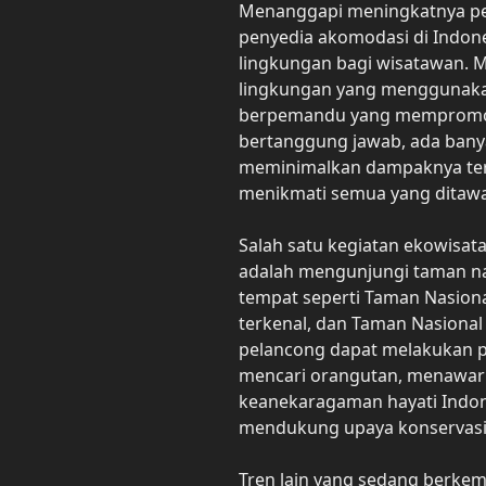
Menanggapi meningkatnya per
penyedia akomodasi di Indon
lingkungan bagi wisatawan. 
lingkungan yang menggunakan
berpemandu yang mempromosi
bertanggung jawab, ada bany
meminimalkan dampaknya ter
menikmati semua yang ditawa
Salah satu kegiatan ekowisata
adalah mengunjungi taman na
tempat seperti Taman Nasio
terkenal, dan Taman Nasional
pelancong dapat melakukan pe
mencari orangutan, menawar
keanekaragaman hayati Indone
mendukung upaya konservasi
Tren lain yang sedang berke