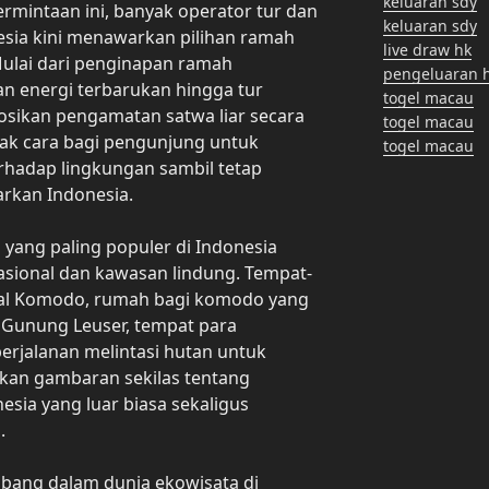
keluaran sdy
mintaan ini, banyak operator tur dan
keluaran sdy
esia kini menawarkan pilihan ramah
live draw hk
Mulai dari penginapan ramah
pengeluaran 
 energi terbarukan hingga tur
togel macau
kan pengamatan satwa liar secara
togel macau
ak cara bagi pengunjung untuk
togel macau
hadap lingkungan sambil tetap
rkan Indonesia.
 yang paling populer di Indonesia
sional dan kawasan lindung. Tempat-
nal Komodo, rumah bagi komodo yang
 Gunung Leuser, tempat para
rjalanan melintasi hutan untuk
kan gambaran sekilas tentang
sia yang luar biasa sekaligus
.
mbang dalam dunia ekowisata di