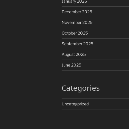
January 2026
December 2025
November 2025
October 2025
September 2025
August 2025
June 2025
Categories
Uncategorized